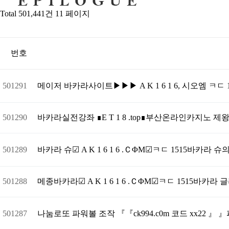
Total 501,441건
11 페이지
번호
501291
메이저 바카라사이트▶▶▶ A K 1 6 1 6, 시오엠 ㅋㄷ
501290
바카라실전강좌 ∎E T 1 8 .top∎부산온라인카지노
501289
바카라 슈☑ A K 1 6 1 6 .ＣΦΜ☑ㅋㄷ 1515바
501288
메종바카라☑ A K 1 6 1 6 .ＣΦΜ☑ㅋㄷ 1515바카라 
501287
나눔로또 파워볼 조작 『『ck994.c0m 코드 xx