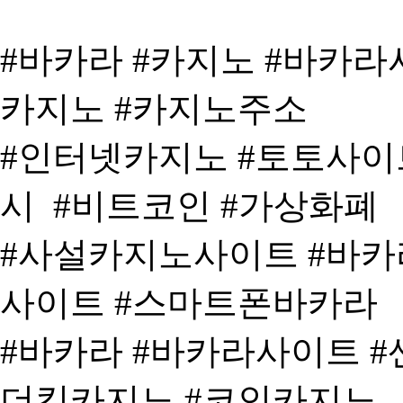
#바카라 #카지노 #바카라
카지노 #카지노주소
#인터넷카지노 #토토사이트
시 #비트코인 #가상화폐
#사설카지노사이트 #바카
사이트 #스마트폰바카라
#바카라 #바카라사이트 
더킹카지노 #코인카지노