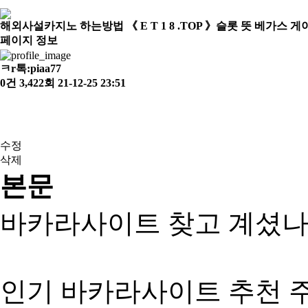
해외사설카지노 하는방법 《 E T 1 8 .TOP 》슬롯 뜻 베가스
페이지 정보
ㅋr톡:piaa77
0건
3,422회
21-12-25 23:51
수정
삭제
본문
바카라사이트 찾고 계셨나
인기 바카라사이트 추천 주소< E 