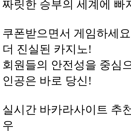
짜릿한 승부의 세계에 빠
쿠폰받으면서 게임하세요
더 진실된 카지노!
회원들의 안전성을 중심으로
인공은 바로 당신!
실시간 바카라사이트 추천 < E
우