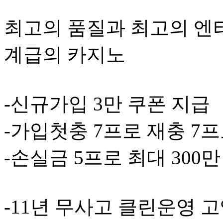
최고의 품질과 최고의 엔
계급의 카지노
-신규가입 3만 쿠폰 지급
-가입첫충 7프로 재충 7
-손실금 5프로 최대 300
-11년 무사고 클린운영