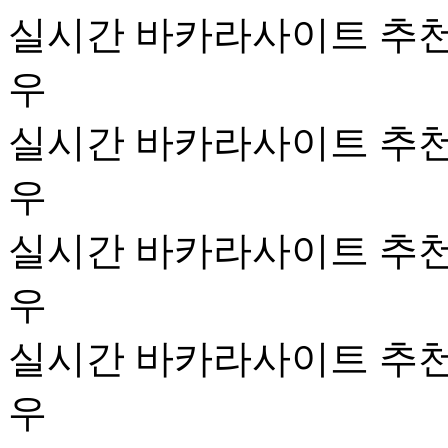
실시간 바카라사이트 추천 < E
우
실시간 바카라사이트 추천 < E
우
실시간 바카라사이트 추천 < E
우
실시간 바카라사이트 추천 < E
우