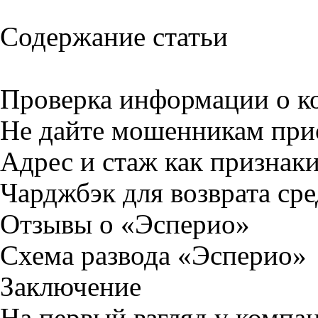
Содержание статьи
Проверка информации о к
Не дайте мошенникам прис
Адрес и стаж как признак
Чарджбэк для возврата сре
Отзывы о «Эсперио»
Схема развода «Эсперио»
Заключение
На первый взгляд у комп