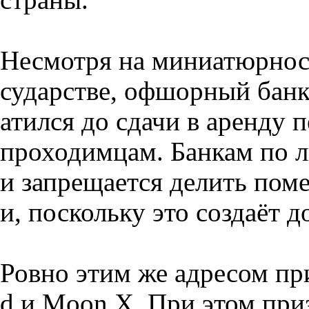
Несмотря на миниатюрнос
сударстве, офшорный банк 
атился до сдачи в аренду 
проходимцам. Банкам по 
и запрещается делить по
и, поскольку это создаёт 
Ровно этим же адресом пр
d и Moon X. При этом при