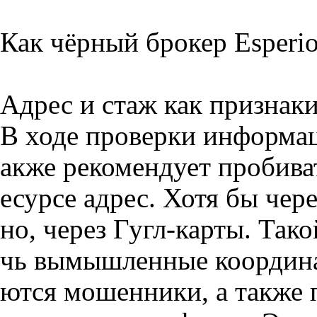
Как чёрный брокер Esperi
Адрес и стаж как признак
В ходе проверки информац
акже рекомендует пробиват
есурсе адрес. Хотя бы чер
но, через Гугл-карты. Так
чь вымышленные координа
ются мошенники, а также 