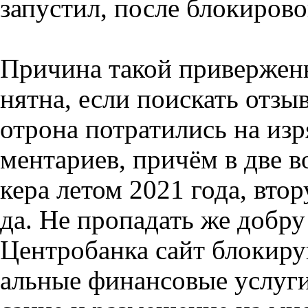
запустил, после блокиров
Причина такой приверженн
нятна, если поискать отзы
отрона потратились на из
ментариев, причём в две 
кера летом 2021 года, вто
да. Не пропадать же добру
Центробанка сайт блокиру
альные финансовые услуги: