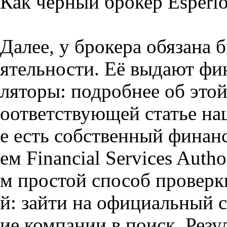
Как чёрный брокер Esperi
Далее, у брокера обязана 
ятельности. Её выдают фи
ляторы: подробнее об этой
оответствующей статье на
е есть собственный финан
ем Financial Services Auth
м простой способ провер
й: зайти на официальный с
ие компании в поиск. Рез