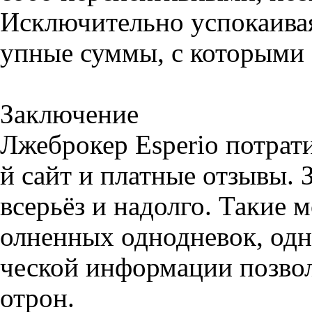
Исключительно успокаивая
упные суммы, с которыми 
Заключение
Лжеброкер Esperio потра
й сайт и платные отзывы. 
всерьёз и надолго. Такие
олненных однодневок, одн
ческой информации позвол
отрон.