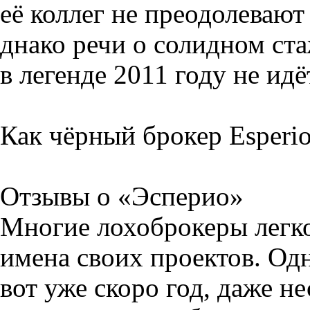
её коллег не преодолевают
днако речи о солидном ста
в легенде 2011 году не идё
Как чёрный брокер Esperi
Отзывы о «Эсперио»
Многие лохоброкеры легк
имена своих проектов. Одн
вот уже скоро год, даже н