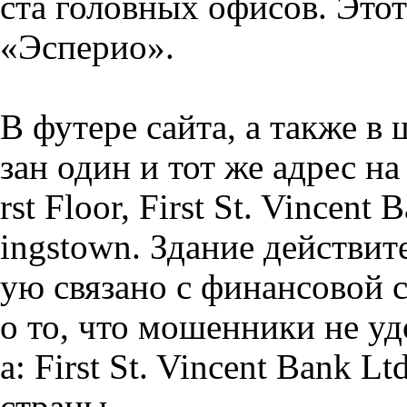
ста головных офисов. Этот
«Эсперио».
В футере сайта, а также в
зан один и тот же адрес н
rst Floor, First St. Vincent
ingstown. Здание действит
ую связано с финансовой 
о то, что мошенники не у
а: First St. Vincent Bank L
страны.