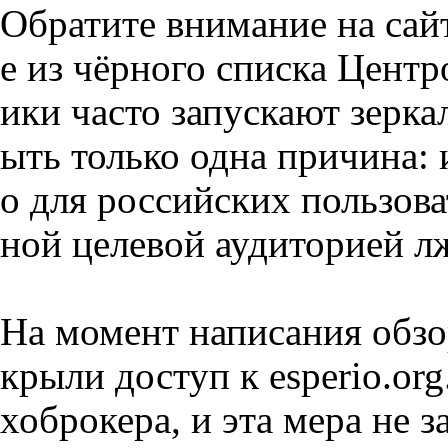
Обратите внимание на сай
е из чёрного списка Цент
ики часто запускают зерка
ыть только одна причина:
о для российских пользова
ной целевой аудиторией л
На момент написания обзо
крыли доступ к esperio.org
хоброкера, и эта мера не з