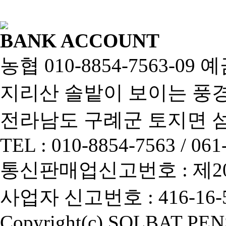
BANK ACCOUNT
농협 010-8854-7563-0
지리산 솔밭이 보이는 풍경펜
전라남도 구례군 토지면 섬진
TEL : 010-8854-7563 / 061
통신판매업신고번호 : 제2013-
사업자 신고번호 : 416-16-5
Copyright(c) SOLBAT PENSI