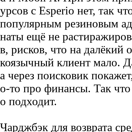
урсов с Esperio нет, так ч
популярным резиновым ад
наты ещё не растиражиров
в, рисков, что на далёкий
коязычный клиент мало. Д
а через поисковик покажет
о-то про финансы. Так чт
о подходит.
Чарджбэк для возврата сре