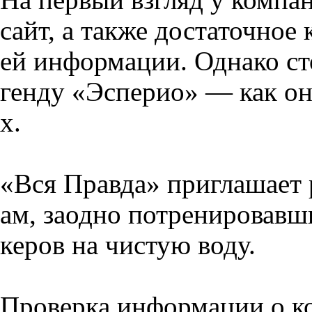
сайт, а также достаточное
ей информации. Однако сто
генду «Эсперио» — как она
х.
«Вся Правда» приглашает 
ам, заодно потренировав
керов на чистую воду.
Проверка информации о к